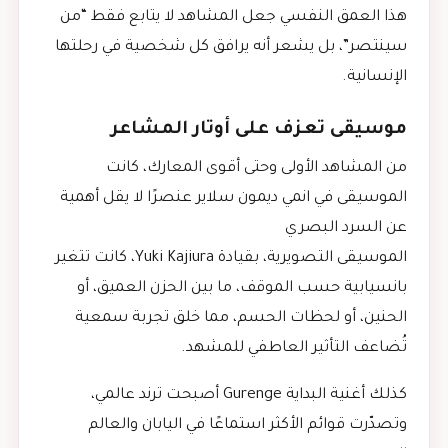
هذا العمق النفسي جعل المشاهد لا يتابع فقط “من
سينتصر”، بل يشعر أنه يرافق كل شخصية في رحلتها
الإنسانية.
موسيقى تعزف على أوتار المشاعر
من المشاهد الأولى وحتى أقوى المعارك، كانت
الموسيقى في انمي ديمون سلاير عنصرًا لا يقل أهمية
عن السرد البصري
الموسيقى التصويرية، بقيادة Yuki Kajiura، كانت تتغير
بانسيابية حسب الموقف، ما بين الحزن العميق، أو
الحنين، أو لحظات الحسم، مما خلق تجربة سمعية
تُضاعف التأثير العاطفي للمشهد.
كذلك أغنية البداية Gurenge أصبحت ترند عالمي،
وتصدّرت قوائم الأكثر استماعًا في اليابان والعالم