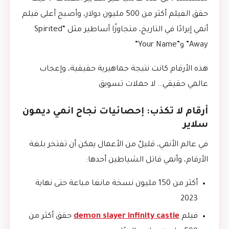
حقق الفيلم أكثر من 500 مليون دولار، وأصبح أعلى فيلم
أنمي إيرادًا في التاريخ، متجاوزًا أساطير مثل “Spirited
Away” و”Your Name”
هذه الأرقام كانت نتيجة جماهيرية حقيقية، وإعجاب
عالمي حقيقي… لا حملات تسويق
أرقام لا تكذب: إحصائيات نجاح انمي ديمون
سلاير
في عالم الأنمي، قليلٌ من الأعمال يمكن أن تفتخر بلغة
الأرقام، وأنمي قاتل الشياطين أحدها:
أكثر من 150 مليون نسخة مانغا مباعة حتى نهاية
2023
فيلم
demon slayer infinity castle
حقق أكثر من