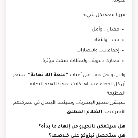
قلوبنا.
مررنا معه بكل شيء:
فقدان… وأمل
حب… وانتقام
إخفاقات… وانتصارات
معارك دموية… ولحظات صمت مؤثرة
والآن، ونحن نقف على أعتاب
“قلعة اللا نهاية”
، نشعر
أن كل لحظة عشناها كانت تمهيدًا لهذه النهاية
العظيمة
سيتقرر مصير البشرية… وسيتحد الأبطال في معركتهم
الأخيرة ضد
الظلام المطلق
هل سيتمكن تانجيرو من إنهاء ما بدأه؟
هل ستحصل نيزوكو على خلاصها؟