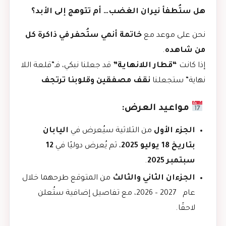
هل ستُطفأ نيران الغضب… أم تتوهج إلى الأبد؟
نحن على موعد مع
خاتمة أنمي ستُحفر في ذاكرة كل
من شاهده
.
إذا كانت
“قطار اللانهاية”
قد جعلنا نبكي، فـ”قلعة اللا
نهاية” ستجعلنا
نقف مصفقين وقلوبنا ترتجف
مواعيد العرض:
الجزء الأول
من الثلاثية سيُعرض في
اليابان
بتاريخ 18 يوليو 2025
، ثم يُعرض دوليًا في
12
سبتمبر 2025
.
الجزءان الثاني والثالث
من المتوقع طرحهما خلال
عام 2027 – 2026، مع تفاصيل إضافية ستُعلن
لاحقًا.