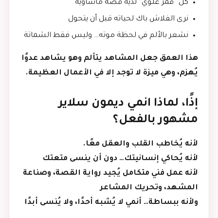
كل “قمر علوي” لديه قصة مأساوية
نرى الفلاش باك لحياته قبل أن يتحول
نشعر بالألم في لحظة موته… وليس فقط الشماتة
هذا العمق جعل المشاهد يتألم وهو يشاهد عدوًا
يُهزم، وهي ميزة لا توجد إلا في الأعمال العظيمة.
إذًا، لماذا انمي ديمون سلاير
مشهور بالفعل؟
لأنه يُخاطب القلب والعقل معًا.
لأنه يُحاكي إنسانيتك… دون أن ينسى متعتك
لأنه عمل فني متكامل يُجيد رواية القصة، وصناعة
المشهد، وتحريك المشاعر
ولأنه ببساطة… أنمي لا يُشبه أحدًا، ولا يُنسى أبدًا