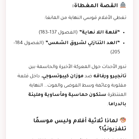
القصة المغطاة:
تغطي الأفلام قوسي النهاية من المانغا:
“قلعة اللا نهاية”
(الفصول 137–183)
“العد التنازلي لشروق الشمس”
(الفصول 184–
205)
تدور الأحداث حول المعركة الأخيرة والحاسمة بين
تانجيرو ورفاقه
ضد
موزان كيبوتسوجي
، داخل قلعة
مقلوبة وعائمة وسط الفوضى والموت… النهاية
المنتظرة
ستكون حماسية ومأساوية ومليئة
بالدراما
.
لماذا ثلاثية أفلام وليس موسمًا
تلفزيونيًا؟