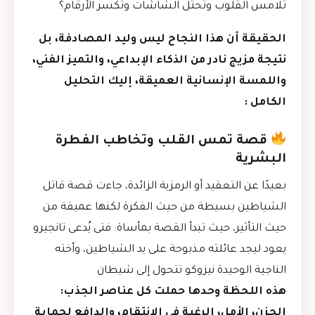
تلامس القلوب وتحتل الشاشات وتكسر الأرقام؟
الحقيقة أن هذا النجاح ليس وليد المصادفة، بل
نتيجة مزيج نادر من الذكاء الإبداعي، والتميز الفني،
واللمسة الإنسانية العميقة، إليك التحليل
الكامل :
قصة تمس القلب وتخاطب الفطرة
البشرية
بعيدًا عن التعقيد أو الرمزية الزائدة، جاءت قصة قاتل
الشياطين بسيطة من حيث الفكرة لكنها عميقة من
حيث التأثير، حيث تبدأ القصة بمأساة: فتى يُدعى تانجيرو
يعود ليجد عائلته مذبوحة على يد الشياطين، وأخته
الناجية الوحيدة نيزوكو تتحول إلى شيطان
هذه اللحظة وحدها حملت كل عناصر الجذب:
الحزن، الأمل، الرغبة في الانتقام، والدافع لحماية