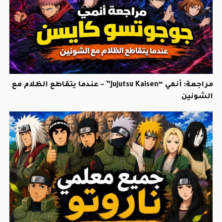
مراجعة: أنمي “Jujutsu Kaisen” – عندما يتقاطع الظلام مع
الشونين