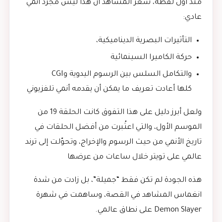
منذ أول لقطة، شعر المشاهد أن هذا ليس مجرد أنمي
عادي:
التأثيرات البصرية الديناميكية،
حركة الكاميرا السينمائية
والتكامل السلس بين الرسوم اليدوية وCGI
كلها أعادت تعريف ما يمكن أن يقدمه أنمي تلفزيوني
ولعل أبرز دليل على هذا التفوق كانت الحلقة 19 من
الموسم الأول، والتي اعتُبرت من أفضل الحلقات في
تاريخ الأنمي من حيث الرسوم والإخراج، وتحوّلت إلى ترند
عالمي على تويتر خلال ساعات من عرضها
هذه الجودة لم تكن فقط “جميلة”، بل زادت من شدة
انغماس المشاهد في القصة، وساهمت في شهرة
Demon Slayer على نطاق عالمي.