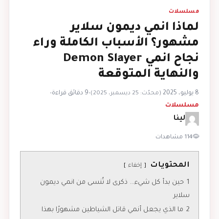
مسلسلات
لماذا انمي ديمون سلاير
مشهور؟ الأسباب الكاملة وراء
نجاح انمي Demon Slayer
والنهاية المتوقعة
8 يوليو، 2025
•
9 دقائق قراءة
•
(محدّث: 25 ديسمبر، 2025)
مسلسلات
لينا
114 مشاهدات
المحتويات
إخفاء
1
حين بدأ كل شيء… ذكرى لا تُنسى من انمي ديمون
سلاير
2
ما الذي يجعل أنمي قاتل الشياطين مشهورًا بهذا