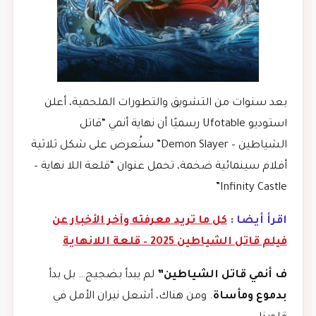
بعد سنوات من التشويق والتطورات الملحمية، أعلن
استوديو Ufotable رسميًا أن نهاية أنمي “قاتل
الشياطين – Demon Slayer” ستُعرض على شكل ثلاثية
أفلام سينمائية ضخمة، تحمل عنوان “قلعة اللا نهاية –
Infinity Castle”
اقرأ أيضا :
كل ما تريد معرفته وآخر الأخبار عن
فيلم قاتل الشياطين 2025 – قلعة اللانهاية
ف أنمي قاتل الشياطين”
لم يبدأ بضجيج… بل بدأ
بدموع ومأساة
. ومن هناك، أشعل نيران الأمل في