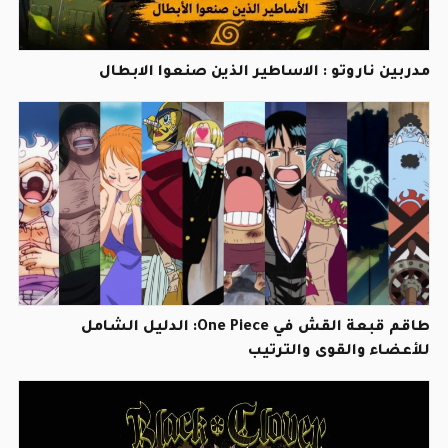
مدربين ناروتو : الاساطير الذين صنعوا الابطال
طاقم قبعة القش في One Piece: الدليل الشامل
للأعضاء والقوى والترتيب