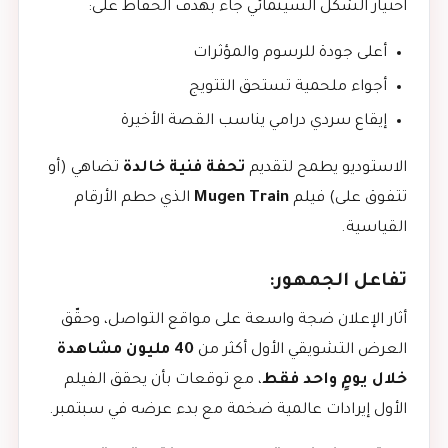
اختيار الشكل السينمائي جاء بهدف الحفاظ على:
أعلى جودة للرسوم والمؤثرات
أجواء ملحمية تستحق التتويج
إيقاع سردي درامي يناسب القصة الأخيرة
الاستوديو يطمح لتقديم
تحفة فنية خالدة
تضاهي (أو
تتفوق على) فيلم
Mugen Train
الذي حطم الأرقام
القياسية.
تفاعل الجمهور:
أثار الإعلان ضجة واسعة على مواقع التواصل، وحقّق
العرض التشويقي الأول أكثر من
40 مليون مشاهدة
خلال يومٍ واحد فقط
، مع توقعات بأن يحقق الفيلم
الأول إيرادات عالمية ضخمة مع بدء عرضه في سبتمبر.