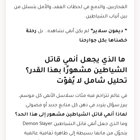
المحاربين، والدمع في لحظات الفقد، والأمل يتسلل من
بين أنياب الشياطين.
” ديمون سلاير”
لم يكن أنمي نشاهده… بل
رحلة
خضناها بكل جوارحنا
ما الذي يجعل أنمي قاتل
الشياطين مشهورًا بهذا القدر؟
تحليل شامل لا يُفوّت
في عالم تتزاحم فيه مئات سلاسل الأنمي كل موسم،
يبرز سؤال يتردد في ذهن كل متابع جديد أو فضولي:
لماذا أنمي قاتل الشياطين مشهور إلى هذا الحد؟
وما الذي جعل أنمي قاتل الشياطين Demon Slayer
يتحوّل من مانغا بسيطة إلى ظاهرة ثقافية عالمية