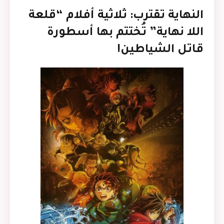
النهاية تقترب: ثلاثية أفلام “قلعة
اللا نهاية” تُختتم بها أسطورة
قاتل الشياطين!