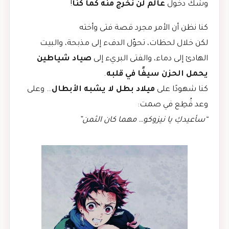
وشك دخول
عالم لن نخرج منه كما كنا
!
كنا نظن أن الأمر مجرد قصة فتى وأخته
لكن خلال لحظات، تحوّل الدفء إلى مذبحة، والبيت
الهادئ إلى دماء، والفتى البريء إلى
صياد شياطين
يحمل الحزن سيفًا في قلبه
.
كنا شهودًا على
ميلاد بطل لا يشبه الأبطال
… وعلى
وعد قُطِع في صمت:
“سأعيدكِ يا نيزوكو… مهما كان الثمن”