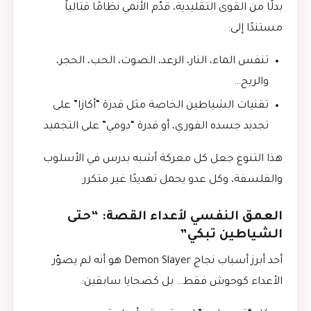
بدلًا من القوى التقليدية، قدّم الأنمي نظامًا قتالياً
مستندًا إلى:
تنفس الماء، النار، الرعد، الصوت، الحب، الحجر،
والريح…
تقنيات الشياطين الخاصة مثل قدرة “أكازا” على
تجديد جسده الفوري، أو قدرة “دومي” على التجميد
هذا التنوع جعل كل معركة أشبه بدرس في الأسلوب
والفلسفة، وكل عدو يحمل تهديدًا غير متكرر
العمق النفسي لأعداء القصة: “حتى
الشياطين تبكي”
أحد أبرز أسباب نجاح Demon Slayer هو أنه لم يصوّر
الأعداء كوحوش فقط… بل كضحايا سابقين: