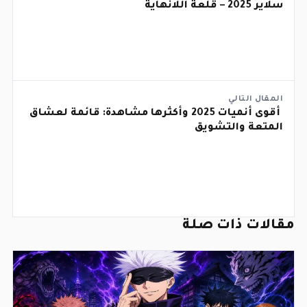
سلاير 2025 – قلعة اللانهاية
المقال التالي
أقوى أنميات 2025 وأكثرها مشاهدة: قائمة لعشاق
المتعة والتشويق
مقالات ذات صلة