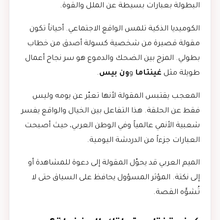
البطولة بعبارات بسيطة عن الملل والقوة.
الكوميديا الذكية تلمس الواقع الاجتماعي. أحياناً تكون
مقولة قصيرة من شخصية كسولة أصدق من خطاب
بطولي. المزج بين الضحك والدموع هو سر نجاح أعمال
طويلة مثل
غينتاما
و
ون بيس
.
المعجب يقتبس المقولة لأنها تعبّر عن يومه وليس
فقط عن الحلقة. هذا التفاعل بين الخيال والواقع يفسر
شعبية الأنمي عالمياً وفي الوطن العربي، حيث أصبحت
العبارات جزءاً من الدردشة اليومية.
الميم العربي قد يحوّل المقولة إلى دعوة للمشاهدة أو
إلى نكتة. المؤثر المسؤول يحافظ على السياق حتى لا
تُشوَّه القصة.