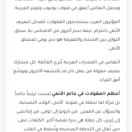
ويجعل النقاش أعمق في قنوات يوتيوب وتويتر العربية.
المؤثرون العرب يستخدمون المقولات كمدخل لتعريف
الأنمي باحترام، بينما يحذر آخرون من الاقتباس بلا سياق.
التوازن بين الانتشار والمعرفة هو تحدٍ يومي لعشاق
الأنمي.
النقاش في المنتديات العربية يُثري القائمة: كل مشارك
يضيف مقولة من عمل نادر قد يكتشفه الآخرون ويوسّع
أفق القراء.
أعظم المقولات في عالم الأنمي
ليست ترتيباً جامداً
بل مرآة لما نحمله في قلوبنا: الأمل، الولاء، التضحية،
والسؤال عن المعنى. من ناروتو إلى لوفي، من إيتاتشي
إلى إيرين، كل جملة هي بذرة لقصة أكبر. الكلمات تبقى
حين تُقال في اللحظة الصحيحة وتُحفظ في القلب