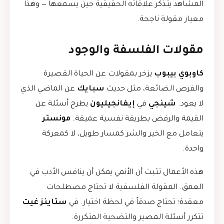
المشاهد يتذكر علاقاته الحقيقية حين يسمعها — وهذا
معيار مقولة ناجحة.
مقولات الفلسفة والوجود
كاوبوي بيبوب
يزخر بمقولات عن الحياة القصيرة
والفرص الضائعة، مثل حديث
سبايك
عن الماضي الذي
لا يعود.
شينجي
في
إيفانجيليون
يطرح أسئلة عن
القيمة والرفض بطريقة نفسية عميقة.
مونستر
يتعامل مع الخير والشر كمسار طويل، لا كمعركة
واحدة.
هذه الأعمال تثبت أن الأنمي يمكن أن ينافس الأدب في
العمق. المقولة الفلسفية لا تحتاج مصطلحات
معقدة؛ تحتاج صدقاً في لحظة اختيار. في
ستاينز غيت
تتكرر أسئلة المصير والتضحية المتكررة.