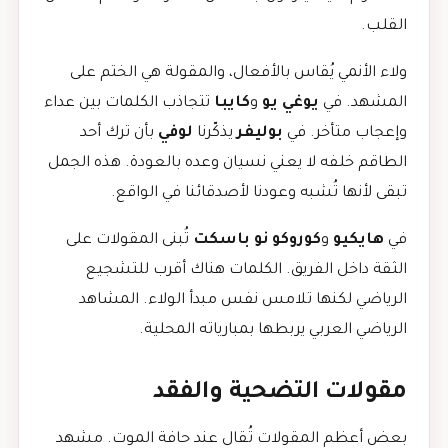
القلب.
ولاء الأنمي يُقاس بالأفعال، والمقولة هي الختم على
المشهد. في
يوغي يو
و
كايبا
تتجاذب الكلمات بين عداء
وإعجاب متأخر. في
بوليفر
يذكّرنا
لوفي
بأن ترك أحد
الطاقم خلفه لا يعني نسيان وعده بالعودة. هذه الجمل
تبقى لأنها تُشبه وعودنا لأصدقائنا في الواقع.
في
هايكيو
و
كوروكو نو باسكت
تُبنى المقولات على
الثقة داخل الفريق. الكلمات هناك أقرب للتشجيع
الرياضي لكنها تلامس نفس مبدأ الولاء. المشاهد
الرياضي العربي يربطها بمبارياته المحلية.
مقولات التضحية والفقد
بعض أعظم المقولات تُقال عند حافة الموت. مشهد