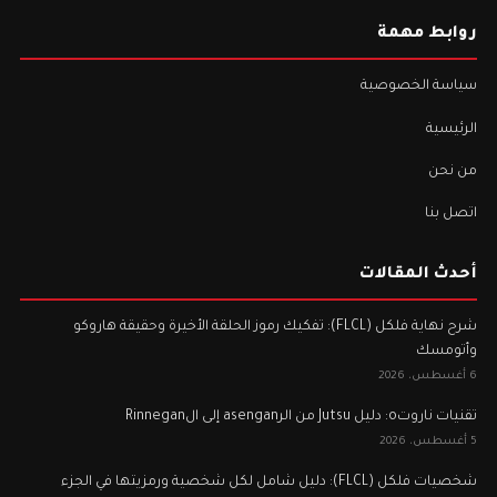
روابط مهمة
سياسة الخصوصية
الرئيسية
من نحن
اتصل بنا
أحدث المقالات
شرح نهاية فلكل (FLCL): تفكيك رموز الحلقة الأخيرة وحقيقة هاروكو
وأتومسك
6 أغسطس، 2026
تقنيات ناروتo: دليل Jutsu من الرasengan إلى الRinnegan
5 أغسطس، 2026
شخصيات فلكل (FLCL): دليل شامل لكل شخصية ورمزيتها في الجزء