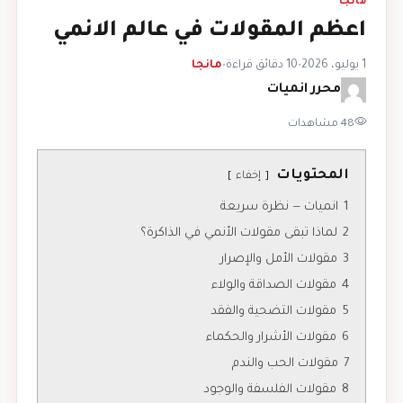
مانجا
اعظم المقولات في عالم الانمي
1 يوليو، 2026
•
10 دقائق قراءة
•
مانجا
محرر انميات
48 مشاهدات
المحتويات
إخفاء
1
انميات — نظرة سريعة
2
لماذا تبقى مقولات الأنمي في الذاكرة؟
3
مقولات الأمل والإصرار
4
مقولات الصداقة والولاء
5
مقولات التضحية والفقد
6
مقولات الأشرار والحكماء
7
مقولات الحب والندم
8
مقولات الفلسفة والوجود