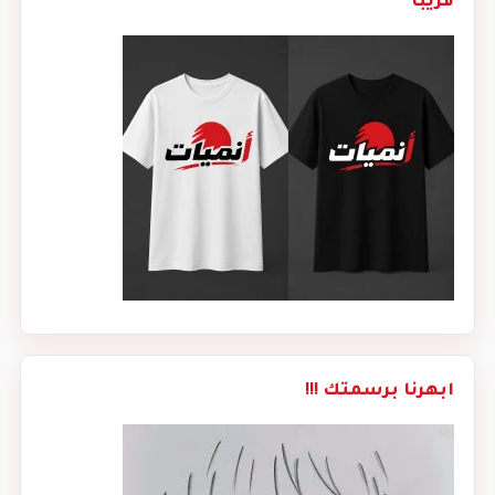
قريبا
ابهرنا برسمتك !!!