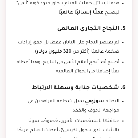
هذه الرسائل جعلت الفيلم يتجاوز حدود كونه “أنمي”
ليصبح
عملًا إنسانيًا عالميًا
5. النجاح التجاري العالمي
لم يقتصر النجاح على اليابان فقط، بل حقق إيرادات
ضخمة عالميًا (أكثر من
320 مليون دولار
).
أصبح أحد أنجح أفلام الأنمي في التاريخ، وهذا أعطاه
ثقلًا إضافيًا في الجوائز العالمية
6. شخصيات جذابة وسهلة الارتباط
البطلة
سوزومي
تمثل شجاعة المراهقين في
مواجهة الخوف والفقد
علاقتها بالشخصيات الأخرى، خصوصًا سوتا
(الشاب الذي يتحول لكرسي!)، أعطت الفيلم مزيجًا