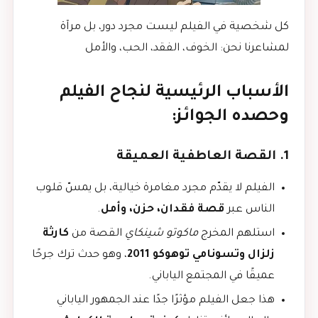
كل شخصية في الفيلم ليست مجرد دور، بل مرآة
لمشاعرنا نحن: الخوف، الفقد، الحب، والأمل
الأسباب الرئيسية لنجاح الفيلم
وحصده الجوائز:
1. القصة العاطفية العميقة
الفيلم لا يقدّم مجرد مغامرة خيالية، بل يمسّ قلوب
الناس عبر
قصة فقدان، حزن، وأمل
.
استلهم المخرج
ماكوتو شينكاي
القصة من
كارثة
زلزال وتسونامي توهوكو 2011
، وهو حدث ترك جرحًا
عميقًا في المجتمع الياباني.
هذا جعل الفيلم مؤثرًا جدًا عند الجمهور الياباني