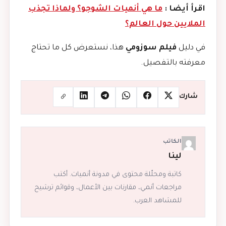
اقرأ أيضا :
ما هي أنميات الشوجو؟ ولماذا تجذب
الملايين حول العالم؟
في دليل
فيلم سوزومي
هذا، نستعرض كل ما تحتاج
معرفته بالتفصيل.
شارك
الكاتب
لينا
كاتبة ومحلّلة محتوى في مدونة أنميات. أكتب
مراجعات أنمي، مقارنات بين الأعمال، وقوائم ترشيح
للمشاهد العرب.