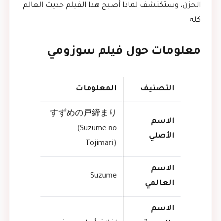
الحزن، وستكتشف لماذا أصبح هذا الفيلم حديث العالم
كله
معلومات حول فيلم سوزومي
التصنيف
المعلومات
すずめの戸締まり
الاسم
(Suzume no
الأصلي
Tojimari)
الاسم
Suzume
العالمي
الاسم