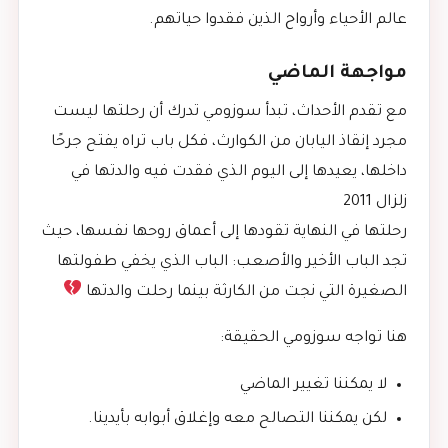
عالم الأحياء وأرواح الذين فقدوا حياتهم.
مواجهة الماضي
مع تقدم الأحداث، تبدأ سوزومي تدرك أن رحلتها ليست
مجرد إنقاذ اليابان من الكوارث، فكل باب تراه يفتح جرحًا
داخلها، يعيدها إلى اليوم الذي فقدت فيه والدتها في
زلزال 2011
رحلتها في النهاية تقودها إلى أعماق روحها نفسها، حيث
تجد الباب الأخير والأصعب: الباب الذي يخفي طفولتها
الصغيرة التي نجت من الكارثة بينما رحلت والدتها
هنا تواجه سوزومي الحقيقة:
لا يمكننا تغيير الماضي
لكن يمكننا التصالح معه وإغلاق أبوابه بأيدينا.