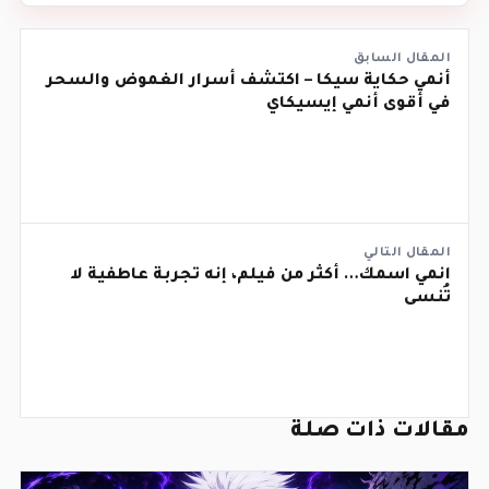
المقال السابق
أنمي حكاية سيكا – اكتشف أسرار الغموض والسحر
في أقوى أنمي إيسيكاي
المقال التالي
انمي اسمك… أكثر من فيلم، إنه تجربة عاطفية لا
تُنسى
مقالات ذات صلة