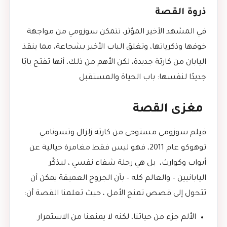
ذروة القصة
في المشهد الأخير المؤثر، تتمكن سوزومي من مواجهة
خوفها وذكرياتها، وتغلق الباب الأخير بشجاعة، مما ينقذ
اليابان من كارثة جديدة، لكن الأهم من ذلك، أنها تفتح بابًا
جديدًا لنفسها: باب الحياة والمستقبل
مغزى القصة
فيلم سوزومي مستوحى من كارثة زلزال وتسونامي
توهوكو عام 2011، فهو ليس فقط مغامرة خيالية عن
أبواب وكوارث، بل هي رحلة شفاء نفسي ، ليذكّر
اليابانيين – والعالم كله – بأن الجروح العميقة يمكن أن
تتحول إلى قصص تمنح الأمل ، حيث تعلمنا القصة أن:
الألم جزء من حياتنا، لكنه لا يمنعنا من الاستمرار