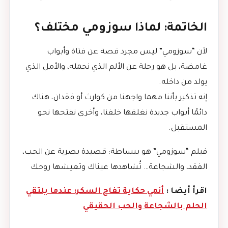
الخاتمة: لماذا سوزومي مختلف؟
لأن “سوزومي” ليس مجرد قصة عن فتاة وأبواب
غامضة، بل هو رحلة عن الألم الذي نحمله، والأمل الذي
يولد من داخله.
إنه تذكير بأننا مهما واجهنا من كوارث أو فقدان، هناك
دائمًا أبواب جديدة نغلقها خلفنا، وأخرى نفتحها نحو
المستقبل.
فيلم “سوزومي” هو ببساطة: قصيدة بصرية عن الحب،
الفقد، والشجاعة… تُشاهدها عيناك وتعيشها روحك
اقرأ أيضا :
أنمي حكاية تفاح السكر: عندما يلتقي
الحلم بالشجاعة والحب الحقيقي