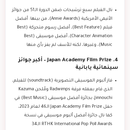
نال الفيلم سبع ترشيحات ضمن الدورة الـ51 من جوائز
الأنيمي الأمريكية (Annie Awards)، من بينها: أفضل
فيلم (Best Feature)، أفضل رسوم متحركة (Best
Character Animation)، أفضل موسيقى (Best
Music)، وغيرها، لكنه للأسف لم يفز بأي منها
4. Japan Academy Film Prize – أكبر جوائز
سينمائية يابانية
فاز ألبوم الموسيقى التصويرية (soundtrack) للفيلم،
الذي قام بعمله فرقة Radwimps ومُلحن Kazuma
Jinnouchi، بجائزة أفضل موسيقى (Best Music) في
حفل Japan Academy Film Prize الـ46 لعام 2023،
كما نال جائزة أفضل ألبوم موسيقي في نسخة
RTHK International Pop Poll Awards الـ34