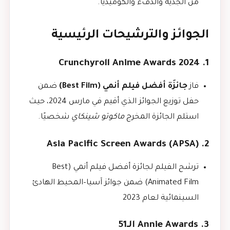
من الجدية والدفء والكوميديا.
الجوائز والترشيحات الرئيسية
1. Crunchyroll Anime Awards 2024
فاز
جائزَة أفضل فيلم أنمي (Best Film)
ضمن
حفل توزيع الجوائز الذي أقيم في مارس 2024، حيث
استلم الجائزة المخرج
ماكوتو شينكاي
شخصيًا.
2. Asia Pacific Screen Awards (APSA)
ترشح الفيلم لجائزة أفضل فيلم أنمي (Best
Animated Film) ضمن جوائز آسيا–المحيط الهادئ
السينمائية لعام 2023
3. Annie Awards الـ51