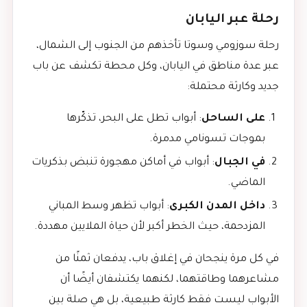
رحلة عبر اليابان
رحلة سوزومي وسوتا تأخذهم من الجنوب إلى الشمال،
عبر عدة مناطق في اليابان، وكل محطة تكشف عن باب
جديد وكارثة محتملة:
على الساحل
: أبواب تطل على البحر، تذكّرها
بموجات تسونامي مدمرة.
في الجبال
: أبواب في أماكن مهجورة تنبض بذكريات
الماضي.
داخل المدن الكبرى
: أبواب تظهر وسط المباني
المزدحمة، حيث الخطر أكبر لأن حياة الملايين مهددة.
في كل مرة ينجحان في إغلاق باب، يدفعان ثمنًا من
مشاعرهما وطاقتهما، لكنهما يكتشفان أيضًا أن
الأبواب ليست فقط كارثة طبيعية، بل هي صلة بين