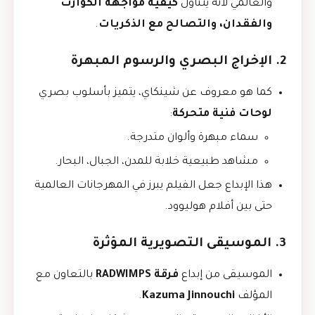
والعالمي لأنه يتناول
كيفية مواجهة الكوارث
والفقدان، والتصالح مع الذكريات
.
2. الإخراج البصري والرسوم المبهرة
كما هو معروف عن شينكاي، يتميز بأسلوب بصري
لوحات فنية متحركة
:
سماء مبهرة وألوان متدرجة.
مشاهد طبيعية خلابة للمدن، الجبال، البحار.
هذا الإبداع جعل الفيلم يبرز في المهرجانات العالمية
حتى بين أفلام هوليوود.
3. الموسيقى التصويرية المؤثرة
الموسيقى من إبداع
فرقة RADWIMPS
بالتعاون مع
المؤلف
Kazuma Jinnouchi
.