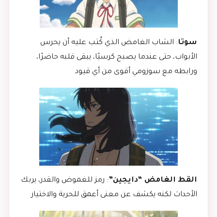
سوتا
: الشاب الغامض الذي كُتب عليه أن يحرس
الأبواب، حتى عندما يصبح كرسيًا، يبقى قلبه حاضرًا،
ورابطه مع سوزومي أقوى من أي قيود
القط الغامض “دايجين”
: رمز للغموض والقدر، يربك
الأحداث لكنه يكشف عن معنى أعمق للحرية والاختيار