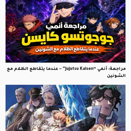
مراجعة: أنمي “Jujutsu Kaisen” – عندما يتقاطع الظلام مع
الشونين