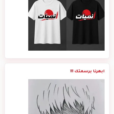
ابهرنا برسمتك !!!