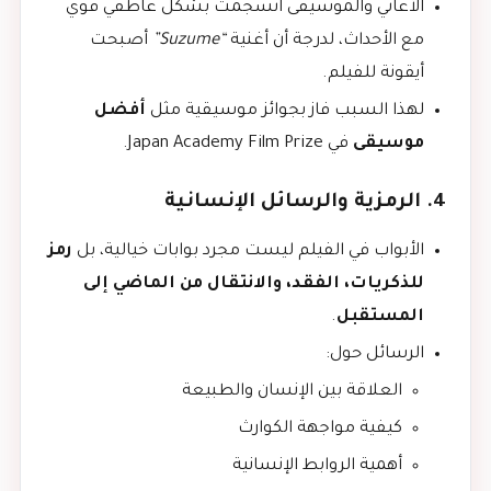
الأغاني والموسيقى انسجمت بشكل عاطفي قوي
مع الأحداث، لدرجة أن أغنية
“Suzume”
أصبحت
أيقونة للفيلم.
لهذا السبب فاز بجوائز موسيقية مثل
أفضل
موسيقى
في Japan Academy Film Prize.
4. الرمزية والرسائل الإنسانية
الأبواب في الفيلم ليست مجرد بوابات خيالية، بل
رمز
للذكريات، الفقد، والانتقال من الماضي إلى
المستقبل
.
الرسائل حول:
العلاقة بين الإنسان والطبيعة
كيفية مواجهة الكوارث
أهمية الروابط الإنسانية