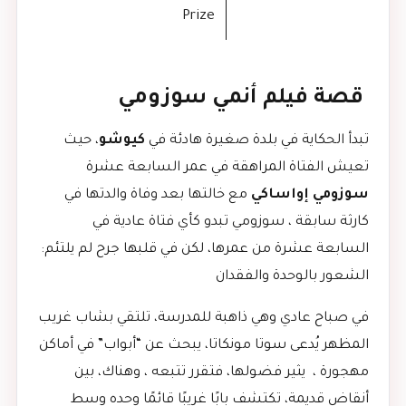
Prize
قصة فيلم أنمي سوزومي
تبدأ الحكاية في بلدة صغيرة هادئة في
كيوشو
، حيث
تعيش الفتاة المراهقة في عمر السابعة عشرة
سوزومي إواساكي
مع خالتها بعد وفاة والدتها في
كارثة سابقة ، سوزومي تبدو كأي فتاة عادية في
السابعة عشرة من عمرها، لكن في قلبها جرح لم يلتئم:
الشعور بالوحدة والفقدان
في صباح عادي وهي ذاهبة للمدرسة، تلتقي بشاب غريب
المظهر يُدعى سوتا مونكاتا، يبحث عن “أبواب” في أماكن
مهجورة ، يثير فضولها، فتقرر تتبعه ، وهناك، بين
أنقاض قديمة، تكتشف بابًا غريبًا قائمًا وحده وسط