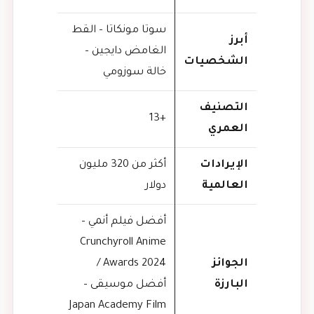
سوتا مونكاتا – القط
أبرز
الغامض دايجين –
الشخصيات
خالة سوزومي
التصنيف
+13
العمري
الإيرادات
أكثر من 320 مليون
العالمية
دولار
أفضل فيلم أنمي –
Crunchyroll Anime
الجوائز
Awards 2024 /
البارزة
أفضل موسيقى –
Japan Academy Film