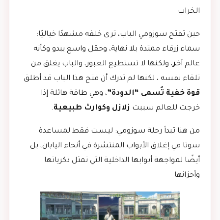
الخراب
حين تفتح سوزومي الباب، ترى خلفه مشهدًا خياليًا:
سماء زرقاء ممتدة بلا نهاية، وحقل واسع يبدو وكأنه
عالم آخ
ر
، ولكنها لا تستطيع العبور، والباب يغلق من
تلقاء نفسه ، لكنها لم تدرك أن فتح هذا الباب قد أطلق
قوة خفية تُسمى “الدودة”
، وهي طاقة هائلة إذا
خرجت للعالم سببت
زلازل وكوارث طبيعية
.
من هنا تبدأ رحلة سوزومي: ليست فقط لمساعدة
سوتا في إغلاق الأبواب المنتشرة في أنحاء اليابان، بل
أيضًا لمواجهة أبوابها الداخلية التي تمثل ذكرياتها
وأحزانها