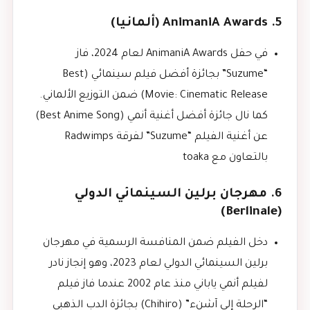
5. AnimaniA Awards (ألمانيا)
في حفل AnimaniA Awards لعام 2024، فاز
“Suzume” بجائزة أفضل فيلم سينمائي (Best
Movie: Cinematic Release) ضمن التوزيع الألماني.
كما نال جائزة أفضل أغنية أنمي (Best Anime Song)
عن أغنية الفيلم “Suzume” لفرقة Radwimps
بالتعاون مع toaka
6. مهرجان برلين السينمائي الدولي
(Berlinale)
دخل الفيلم ضمن المنافسة الرسمية في مهرجان
برلين السينمائي الدولي لعام 2023، وهو إنجاز نادر
لفيلم أنمي ياباني منذ عام 2002 عندما فاز فيلم
“الرحلة إلى آشنء” (Chihiro) بجائزة الدب الذهبي