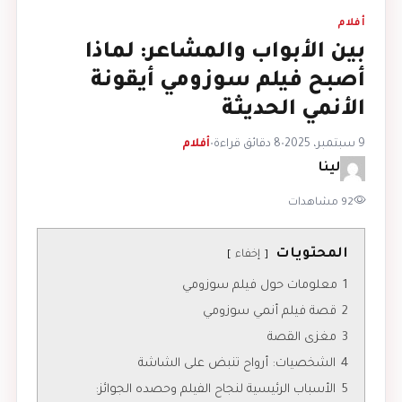
أفلام
بين الأبواب والمشاعر: لماذا
أصبح فيلم سوزومي أيقونة
الأنمي الحديثة
9 سبتمبر، 2025
•
8 دقائق قراءة
•
أفلام
لينا
92 مشاهدات
المحتويات
إخفاء
1
معلومات حول فيلم سوزومي
2
قصة فيلم أنمي سوزومي
3
مغزى القصة
4
الشخصيات: أرواح تنبض على الشاشة
5
الأسباب الرئيسية لنجاح الفيلم وحصده الجوائز: