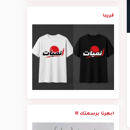
قريبا
ابهرنا برسمتك !!!