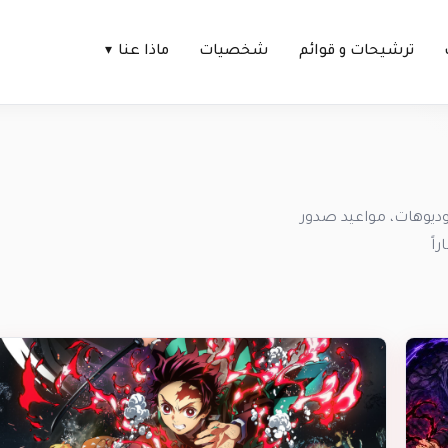
ترشيحات و قوائم
شخصيات
ماذا عنا
ديوهات، مواعيد صدور
اً