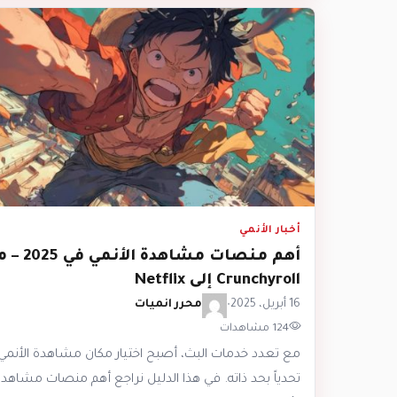
أخبار الأنمي
أهم منصات مشاهدة الأنم
Crunchyroll إلى Netflix
16 أبريل، 2025
•
محرر انميات
124 مشاهدات
مع تعدد خدمات البث، أصبح اختيار مكان مشاهدة الأنمي
تحدياً بحد ذاته. في هذا الدليل نراجع أهم منصات مشاهد