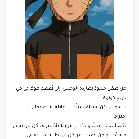
من طفل منبوذ يطارده الوحش، إلى أعظم هوكاجي في
تاريخ كونوها
ناروتو لم يكن يمتلك شيئًا… لا عائلة، لا أصدقاء، لا
احترام.
لكنه امتلك شيئًا واحدًا… إصرار لا ينكسر ف كل من سخر
منه أصبح من أصدقائه و كل من حاربه آمن به في