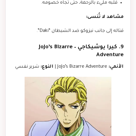
قلبه مليء بالرحمة، حتى تجاه خصومه.
مشاهد لا تُنسى:
قتاله إلى جانب نيزوكو ضد الشيطان “Daki”.
9. كيرا يوشيكاجي – JoJo’s Bizarre
Adventure
الأنمي:
JoJo’s Bizarre Adventure |
النوع:
شرير نفسي