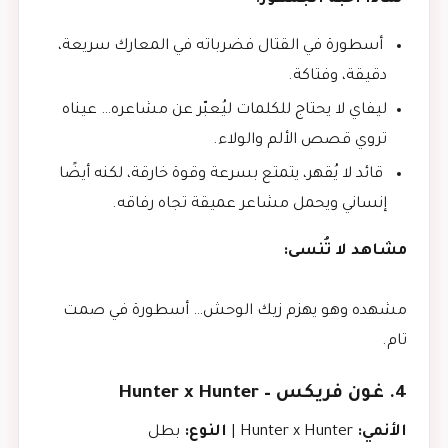
أسطورة في القتال فضرباته في المعارك سريعة،
دقيقة، وفتاكة.
ليفاي لا يحتاج للكلمات ليُعبّر عن مشاعره… عيناه
تروي قصص الألم والولاء.
قائد لا يُقهر، يتمتع بسرعة وقوة خارقة، لكنه أيضًا
إنساني ويحمل مشاعر عميقة تجاه رفاقه.
مشاهد لا تُنسى:
مشهده وهو يهزم زيك الوحش… أسطورة في صمت
تام.
4. غون فريكس – Hunter x Hunter
الأنمي:
Hunter x Hunter |
النوع:
بطل