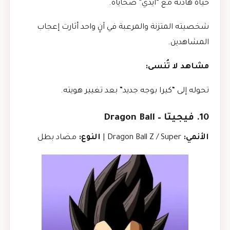
حياة هادئة مع “أيدي” ضحاياه.
شخصيته المتزنة والمرعبة في آنٍ واحد أثارت إعجاب
المشاهدين.
مشاهد لا تُنسى:
تحوله إلى “كيرا بوجه جديد” بعد تغيير هويته.
10. فيجيتا – Dragon Ball
الأنمي:
Dragon Ball Z / Super |
النوع:
مضاد بطل