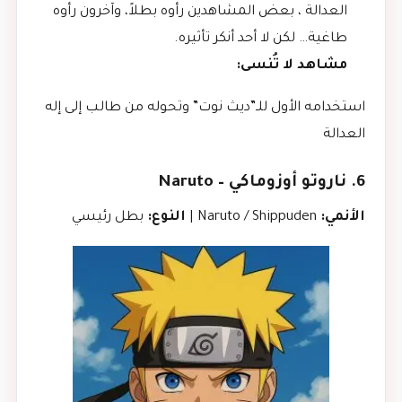
العدالة ، بعض المشاهدين رأوه بطلاً، وآخرون رأوه
طاغية… لكن لا أحد أنكر تأثيره.
مشاهد لا تُنسى:
استخدامه الأول للـ”ديث نوت” وتحوله من طالب إلى إله
العدالة
6. ناروتو أوزوماكي – Naruto
الأنمي:
Naruto / Shippuden |
النوع:
بطل رئيسي