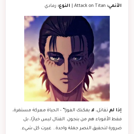
الأنمي:
Attack on Titan |
النوع:
رمادي
إذا لم
تقاتل،
لا
يمكنك الفوز!” – الحياة معركة مستمرة،
فقط الأقوياء هم من ينجون. القتال ليس خيارًا، بل
ضرورة لتحقيق النصر جملة واحدة… غيرت كل شيء.