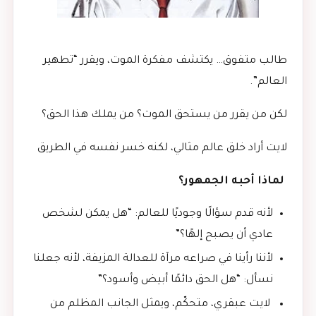
طالب متفوق… يكتشف مفكرة الموت، ويقرر “تطهير
العالم”.
لكن من يقرر من يستحق الموت؟ من يملك هذا الحق؟
لايت أراد خلق عالم مثالي، لكنه خسر نفسه في الطريق
لماذا أحبه الجمهور؟
لأنه قدم سؤالًا وجوديًا للعالم: “هل يمكن لشخص
عادي أن يصبح إلهًا؟”
لأننا رأينا في صراعه مرآة للعدالة المزيفة، لأنه جعلنا
نسأل: “هل الحق دائمًا أبيض وأسود؟”
لايت عبقري، متحكّم، ويمثل الجانب المظلم من