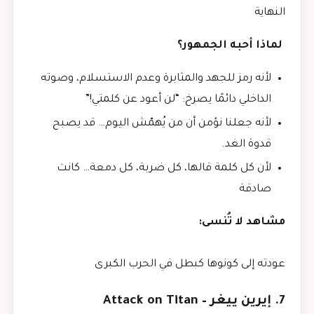
النهاية
لماذا أحبه الجمهور؟
لأنه رمز للجهد والمثابرة وعدم الاستسلام، وصوته
الداخلي دائمًا يصرخ: “لن أعود عن كلمتي!”
لأنه جعلنا نؤمن أن من يُهمّش اليوم… قد يصبح
قدوة الغد.
لأن كل كلمة قالها، كل ضربة، كل دمعة… كانت
صادقة
مشاهد لا تُنسى:
عودته إلى كونوها كبطل في الحرب الكبرى
7. إيرين ييغر – Attack on Titan