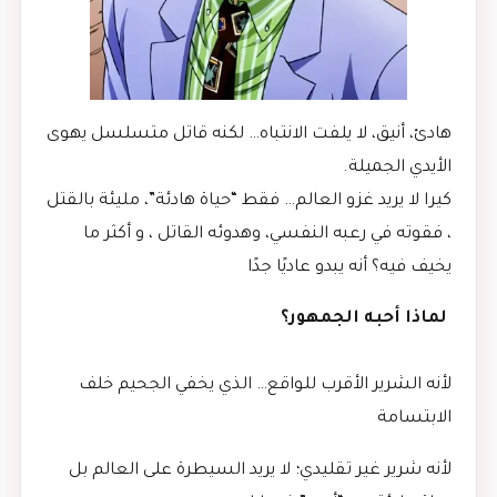
هادئ، أنيق، لا يلفت الانتباه… لكنه قاتل متسلسل يهوى
الأيدي الجميلة.
كيرا لا يريد غزو العالم… فقط “حياة هادئة”، مليئة بالقتل
، فقوته في رعبه النفسي، وهدوئه القاتل ، و أكثر ما
يخيف فيه؟ أنه يبدو عاديًا جدًا
لماذا أحبه الجمهور؟
لأنه الشرير الأقرب للواقع… الذي يخفي الجحيم خلف
الابتسامة
لأنه شرير غير تقليدي؛ لا يريد السيطرة على العالم بل