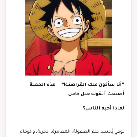
“أنا سأكون ملك القراصنة!” — هذه الجملة
أصبحت أيقونة جيل كامل
لماذا أحبه الناس؟
لوفي يُجسد حلم الطفولة: المغامرة، الحرية، والوفاء