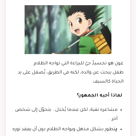
غون هو تجسيدٌ حيّ للبراءة التي تواجه الظلام.
طفل يبحث عن والده، لكنه في الطريق، يُصقل على يد
الحياة كالسيف.
لماذا أحبه الجمهور؟
مشاعره نقية، لكن عندما يُخذل… يتحوّل إلى شخص
آخر..
ي
تطور بشكل مذهل ويواجه الظلام دون أن يفقد نوره