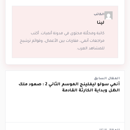
الكاتب
لينا
كاتبة ومحلّلة محتوى في مدونة أنميات. أكتب
مراجعات أنمي، مقارنات بين الأعمال، وقوائم ترشيح
للمشاهد العرب.
المقال السابق
أنمي سولو ليفلينج الموسم الثاني 2 : صعود ملك
الظل وبداية الكارثة القادمة