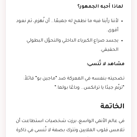
لماذا أحبه الجمهور؟
لأننا رأينا فيه ما نطمح له جميعًا… أن نُهزم، ثم نعود
أقوى.
يجسد صراع الكبرياء الداخلي والتحوّل البطولي
الحقيقي.
مشاهد لا تُنسى:
تضحيته بنفسه في المعركة ضد “ماجين بو” قائلاً:
“ترنّم جيدًا يا ترانكس… وداعًا بولما.”
الخاتمة
في عالم الأنمي الواسع، برزت شخصيات استطاعت أن
تلامس قلوب الملايين وتترك بصمة لا تُنسى في ذاكرة