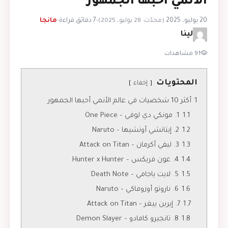
الأنمي أحبها الجمهور
20 يوليو، 2025
•
7 دقائق قراءة
•
مانجا
(محدّث: 28 يوليو، 2025)
لينا
91 مشاهدات
المحتويات
إخفاء
1
أكثر 10 شخصيات في عالم الأنمي أحبها الجمهور
1.1
1. مونكي دي لوفي – One Piece
1.2
2. إيتاتشي أوتشيها – Naruto
1.3
3. ليفي أكرمان – Attack on Titan
1.4
4. غون فريكس – Hunter x Hunter
1.5
5. لايت ياجامي – Death Note
1.6
6. ناروتو أوزوماكي – Naruto
1.7
7. إيرين ييغر – Attack on Titan
1.8
8. تانجيرو كامادو – Demon Slayer