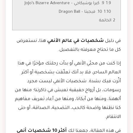
1.9
9. كيرا يوشيكاجي – JoJo’s Bizarre Adventure
1.10
10. فيجيتا – Dragon Ball
2
الخاتمة
في دليل
شخصيات في عالم الأنمي
هذا، نستعرض
كل ما تحتاج معرفته بالتفصيل.
إذا كنت من محبّي الأنمي أو بدأت رحلتك مؤخرًا في هذا
العالم الساحر، فلا بد أنك تعلّقت بشخصية أو أكثر
أثّرت فيك بشدة. شخصيات الأنمي ليست مجرد
رسومات، بل أرواح حقيقية تعيش في ذاكرتنا؛ منها من
ألهمنا، ومنها من أبكانا، ومنها من أعاد تعريف مفاهيم
كنا نظنها واضحة كالحب، التضحية، الصداقة، أو حتى
الانتقام.
في هذه المقالة، جمعنا لك
أكثر 10 شخصيات أنمي