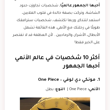
أحبها الجمهور عالميًا
، شخصيات تجاوزت حدود
الشاشة، وتركت بصمة خالدة في قلوب الملايين،
استعد لتتذكر، وربما تكتشف، شخصيات سترافقك
طويلًا في رحلتك مع الأنمي، هذه القائمة تشمل
الأبطال، الأشرار، والرماديين… لأن العظمة قد لا تقتصر
على الخير فقط!
أكثر 10 شخصيات في عالم الأنمي
أحبها الجمهور
1. مونكي دي لوفي –
One Piece
الأنمي:
One Piece |
النوع:
بطل