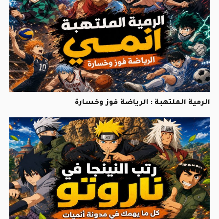
الرمية الملتهبة : الرياضة فوز وخسارة