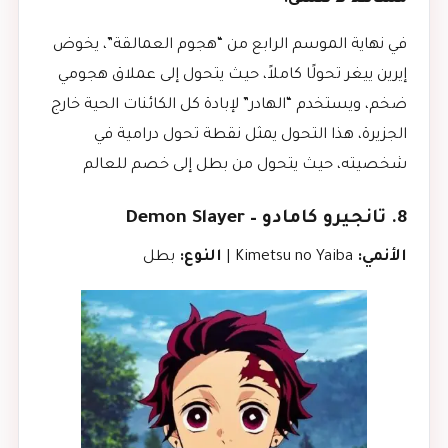
في نهاية الموسم الرابع من “هجوم العمالقة”، يخوض
إيرين ييغر تحولًا كاملاً، حيث يتحول إلى عملاق هجومي
ضخم، ويستخدم “الهادر” لإبادة كل الكائنات الحية خارج
الجزيرة، هذا التحول يمثل نقطة تحول درامية في
شخصيته، حيث يتحول من بطل إلى خصم للعالم
8. تانجيرو كامادو – Demon Slayer
الأنمي:
Kimetsu no Yaiba |
النوع:
بطل