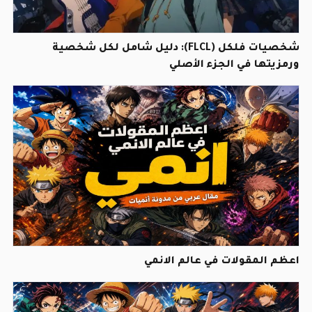
شخصيات فلكل (FLCL): دليل شامل لكل شخصية
ورمزيتها في الجزء الأصلي
اعظم المقولات في عالم الانمي