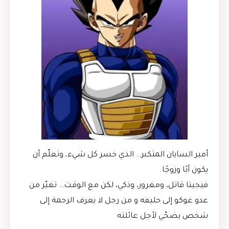
أمير السايان المتكبر… الذي خسر كل شيء، وتعلّم أن
يكون أبًا وزوجًا.
فيجيتا قاتل، ومغرور، وذكي، لكن مع الوقت… تغيّر من
عدو غوكو إلى حليفه و من رجل لا يعرف الرحمة إلى
شخص يضحّي لأجل عائلته