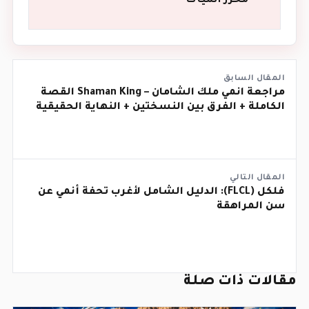
محرر انميات
المقال السابق
مراجعة انمي ملك الشامان – Shaman King القصة
الكاملة + الفرق بين النسختين + النهاية الحقيقية
المقال التالي
فلكل (FLCL): الدليل الشامل لأغرب تحفة أنمي عن
سن المراهقة
مقالات ذات صلة