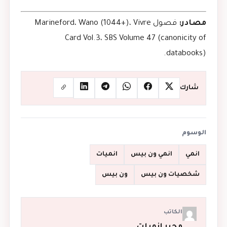
مصادر:
فصول Marineford، Wano (1044+)، Vivre
Card Vol.3، SBS Volume 47 (canonicity of
databooks).
شارك
الوسوم
انمي
انمي ون بيس
انميات
شخصيات ون بيس
ون بيس
الكاتب