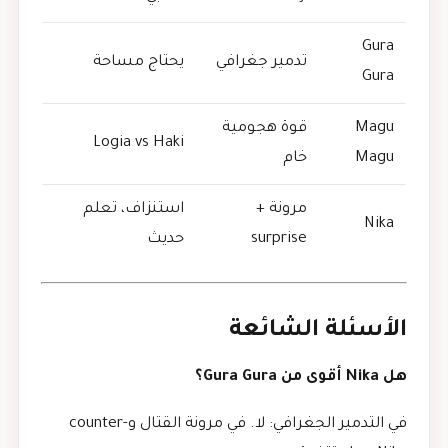
Gura
تدمير جغرافي
يحتاج مساحة
Gura
Magu
قوة هجومية
Logia vs Haki
Magu
خام
مرونة +
استنزاف، تعلم
Nika
surprise
حديث
الأسئلة الشائعة
هل Nika أقوى من Gura Gura؟
في التدمير الجغرافي: لا. في مرونة القتال وcounter-