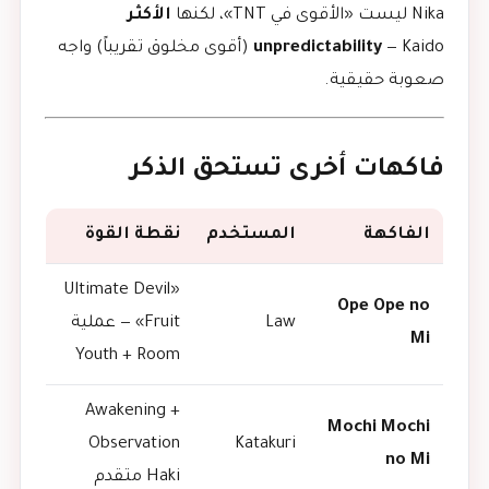
Nika ليست «الأقوى في TNT»، لكنها
الأكثر
unpredictability
— Kaido (أقوى مخلوق تقريباً) واجه
صعوبة حقيقية.
فاكهات أخرى تستحق الذكر
الفاكهة
المستخدم
نقطة القوة
«Ultimate Devil
Ope Ope no
Law
Fruit» — عملية
Mi
Youth + Room
Awakening +
Mochi Mochi
Observation
Katakuri
no Mi
Haki متقدم