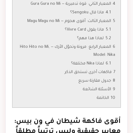
4
المعيار الثاني: قوة تدميرية — Gura Gura no Mi
4.1
ماذا قال Sengoku؟
5
المعيار الثالث: أقوى هجوم — Magu Magu no Mi
5.1
ماذا يقول Vivre Card؟
5.2
لماذا هذا مهم؟
6
المعيار الرابع: مرونة وتحوّل الأرك — Hito Hito no Mi,
Model: Nika
6.1
لماذا Nika مختلفة؟
7
فاكهات أخرى تستحق الذكر
8
جدول مقارنة سريع
9
الأسئلة الشائعة
10
الخاتمة
أقوى فاكهة شيطان في ون بيس:
معايير حقيقية وليس ترتيباً مطلقاً