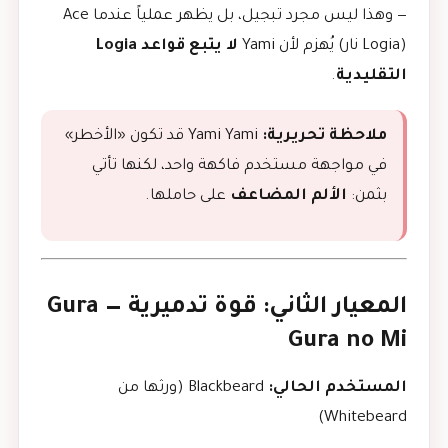
— وهذا ليس مجرد تبجيل، بل يظهر عملياً عندما Ace
(Logia نار) يُهزم لأن Yami
لا يتبع قواعد Logia
التقليدية
.
ملاحظة تحريرية:
Yami Yami قد تكون «الأخطر»
في مواجهة مستخدم فاكهة واحد، لكنها تأتي
بثمن:
الألم المضاعف
على حاملها.
المعيار الثاني: قوة تدميرية — Gura
Gura no Mi
المستخدم الحالي:
Blackbeard (ورثها من
Whitebeard)