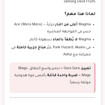
among Devil Fruits).
لماذا هذا مهم؟
Magma
أعلى من النار
حرارةً — Ace (Mera Mera)
خسر في المواجهة المباشرة.
Magma
لا يُطفأ بالماء
بسهولة كالنار.
في Punk Hazard، Akainu غيّر
مناخ جزيرة كاملة
في
معركته مع Aokiji.
تمييز:
Gura Gura = تدمير واسع النطاق. Magu
Magu =
ضربة واحدة قاتلة
بأقصى قوة هجومية
موثقة رسمياً.