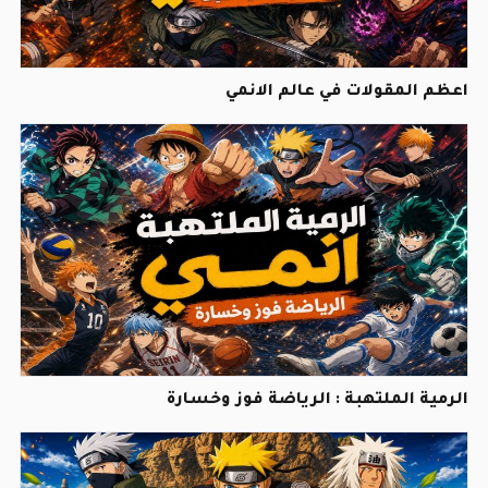
اعظم المقولات في عالم الانمي
الرمية الملتهبة : الرياضة فوز وخسارة