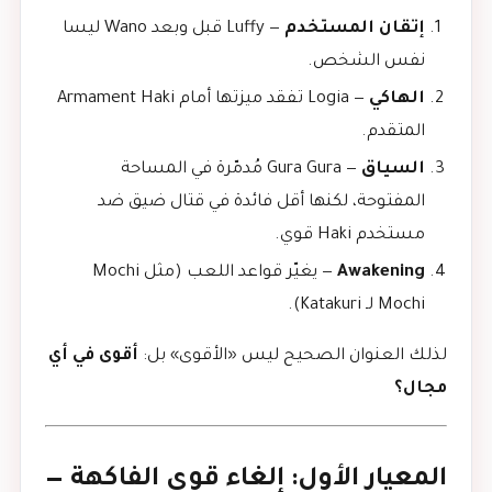
إتقان المستخدم
— Luffy قبل وبعد Wano ليسا
نفس الشخص.
الهاكي
— Logia تفقد ميزتها أمام Armament Haki
المتقدم.
السياق
— Gura Gura مُدمّرة في المساحة
المفتوحة، لكنها أقل فائدة في قتال ضيق ضد
مستخدم Haki قوي.
Awakening
— يغيّر قواعد اللعب (مثل Mochi
Mochi لـ Katakuri).
لذلك العنوان الصحيح ليس «الأقوى» بل:
أقوى في أي
مجال؟
المعيار الأول: إلغاء قوى الفاكهة —