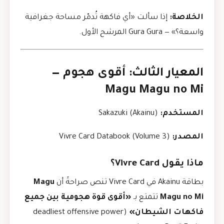
الخلاصة:
إذا سألت «أي فاكهة تُدمّر مساحة جغرافية
واسعة؟» — Gura Gura المرشح الأول.
المعيار الثالث: أقوى هجوم —
Magu Magu no Mi
المستخدم:
Sakazuki (Akainu)
المصدر:
Vivre Card Databook (Volume 3)
ماذا يقول Vivre Card؟
بطاقة Akainu في Vivre Card تنص صراحةً أن
Magu
Magu no Mi
تتمتع بـ
«أقوى قوة هجومية بين جميع
فاكهات الشيطان»
(deadliest offensive power