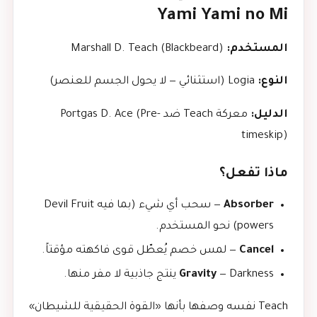
Yami Yami no Mi
المستخدم:
Marshall D. Teach (Blackbeard)
النوع:
Logia (استثنائي — لا يحول الجسم للعنصر)
الدليل:
معركة Teach ضد Portgas D. Ace (Pre-
timeskip)
ماذا تفعل؟
Absorber
— سحب أي شيء (بما فيه Devil Fruit
powers) نحو المستخدم.
Cancel
— لمس خصم يُعطّل قوى فاكهته مؤقتاً.
— Darkness ينتج جاذبية لا مفر منها.
Gravity
Teach نفسه وصفها بأنها «القوة الحقيقية للشيطان»