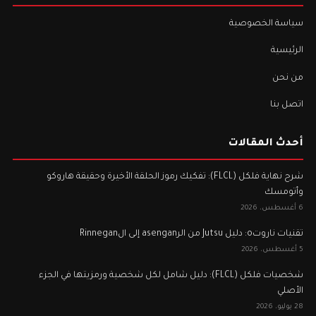
سياسة الخصوصية
الرئيسية
من نحن
اتصل بنا
أحدث المقالات
شرح نهاية فلكل (FLCL): تفكيك رموز الحلقة الأخيرة وحقيقة هاروكو
وأتومسك
6 أغسطس، 2026
تقنيات ناروتo: دليل Jutsu من الرasengan إلى الRinnegan
5 أغسطس، 2026
شخصيات فلكل (FLCL): دليل شامل لكل شخصية ورمزيتها في الجزء
الأصلي
28 يوليو، 2026