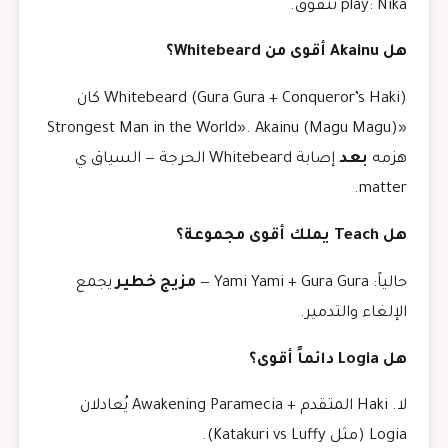
play: Nika تتفوق.
هل Akainu أقوى من Whitebeard؟
Whitebeard (Gura Gura + Conqueror’s Haki) كان
«Strongest Man in the World». Akainu (Magu Magu)
هزمه
بعد
إصابة Whitebeard الحرجة — السياق ي
matter.
هل Teach يملك أقوى مجموعة؟
حالياً: Yami Yami + Gura Gura —
مزيج خطير
يجمع
الإلغاء والتدمير.
هل Logia دائماً أقوى؟
لا. Haki المتقدم + Awakening Paramecia يُعادلان
Logia (مثل Katakuri vs Luffy).