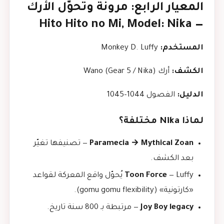
المعيار الرابع: مرونة وتحوّل الأرك
— Hito Hito no Mi, Model: Nika
المستخدم:
Monkey D. Luffy
الكشف:
أرك Wano (Gear 5 / Nika)
الدليل:
الفصول 1044–1045
لماذا Nika مختلفة؟
Paramecia → Mythical Zoan
— تصنيفها تغيّر
بعد الكشف.
Toon Force
— Luffy يُحوّل واقع المعركة لقواعد
«كارتونية» (gomu gomu flexibility).
Joy Boy legacy
— مرتبطة بـ 800 سنة تاريخ.