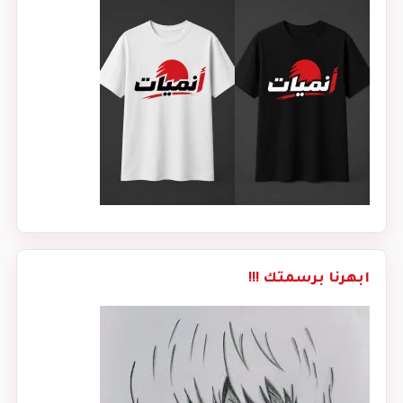
ابهرنا برسمتك !!!